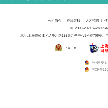
公司简介
|
在线客服
|
人才招聘
|
使
©
2003-2021 www.ad
地址:上海市松江区沪亭北路199弄九亭中心5号楼706室。电话：021-
沪公网安备 3
沪ICP备11