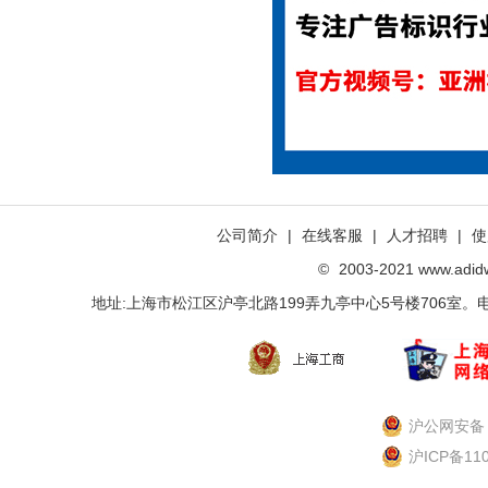
公司简介
|
在线客服
|
人才招聘
|
使
©
2003-2021 www.ad
地址:上海市松江区沪亭北路199弄九亭中心5号楼706室。电话：021-
沪公网安备 3
沪ICP备11