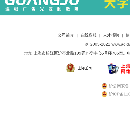
公司简介
|
在线客服
|
人才招聘
|
使
©
2003-2021 www.ad
地址:上海市松江区沪亭北路199弄九亭中心5号楼706室。电话：021-
沪公网安备 3
沪ICP备11