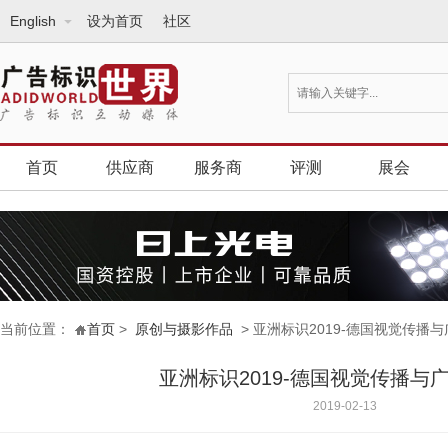
English
设为首页
社区
首页
供应商
服务商
评测
展会
当前位置：
首页
>
原创与摄影作品
> 亚洲标识2019-德国视觉传播
亚洲标识2019-德国视觉传播与
2019-02-13