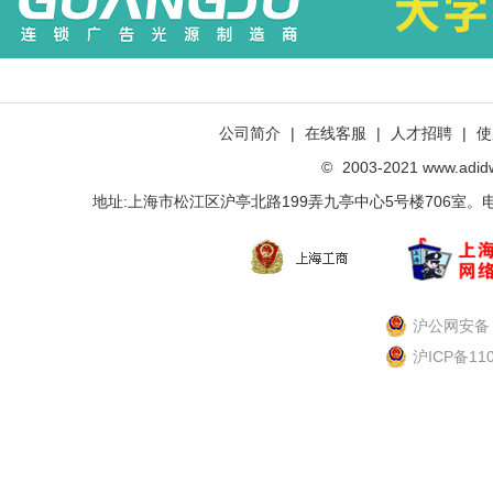
公司简介
|
在线客服
|
人才招聘
|
使
©
2003-2021 www.ad
地址:上海市松江区沪亭北路199弄九亭中心5号楼706室。电话：021-
沪公网安备 3
沪ICP备11