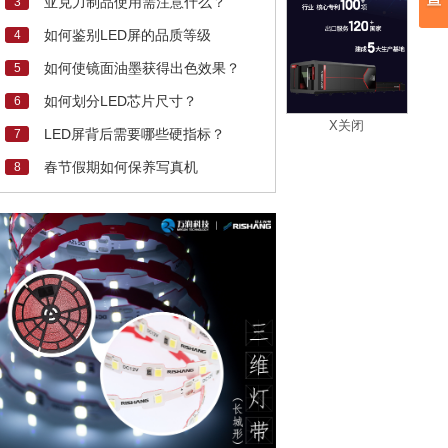
亚克力制品使用需注意什么？
3
如何鉴别LED屏的品质等级
4
如何使镜面油墨获得出色效果？
5
如何划分LED芯片尺寸？
6
X关闭
LED屏背后需要哪些硬指标？
7
春节假期如何保养写真机
8