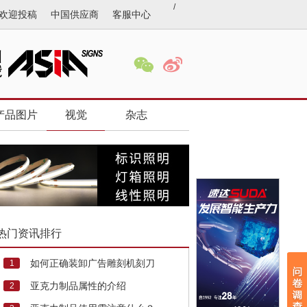
/
欢迎投稿
中国供应商
客服中心
产品图片
视觉
杂志
热门资讯排行
如何正确装卸广告雕刻机刻刀
1
亚克力制品属性的介绍
2