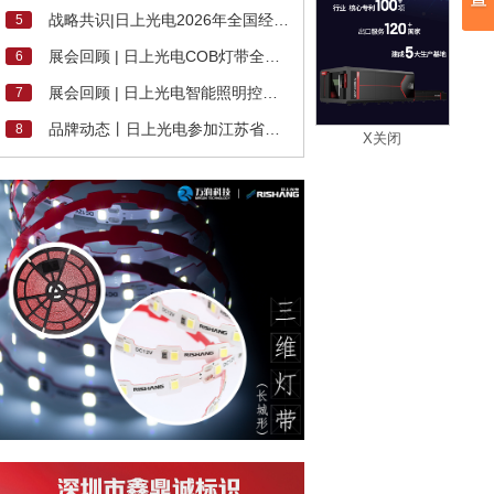
战略共识|日上光电2026年全国经销商大会成功举行
5
展会回顾 | 日上光电COB灯带全系产品精彩亮相2026法兰克福照明展
6
展会回顾 | 日上光电智能照明控制方案精彩亮相迪培思广州国际广告展
7
品牌动态丨日上光电参加江苏省标协和广州市标协年会
8
X关闭