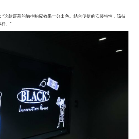
鲁基表示：“这款屏幕的触控响应效果十分出色。结合便捷的安装特性，该技
杆。”