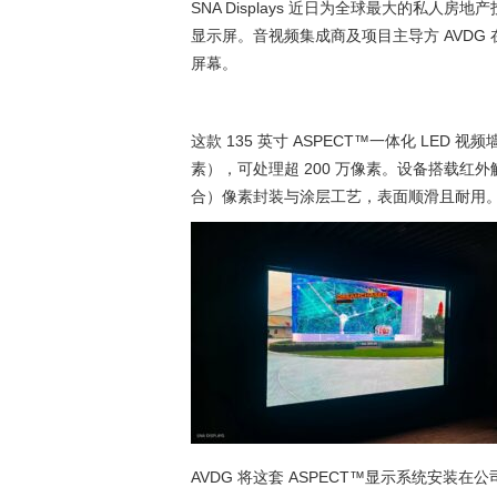
SNA Displays 近日为全球最大的私人房
显示屏。音视频集成商及项目主导方 AVDG
屏幕。
这款 135 英寸 ASPECT™一体化 LED 视频墙
素），可处理超 200 万像素。设备搭载红
合）像素封装与涂层工艺，表面顺滑且耐用
AVDG 将这套 ASPECT™显示系统安