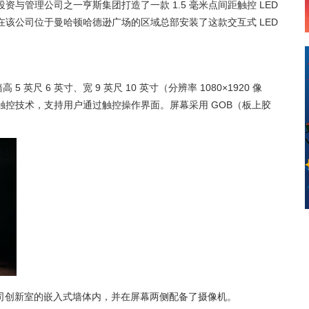
地产投资与管理公司之一亨斯集团打造了一款 1.5 毫米点间距触控 LED
 在该公司位于曼哈顿哈德逊广场的区域总部安装了这款交互式 LED
高 5 英尺 6 英寸、宽 9 英尺 10 英寸（分辨率 1080×1920 像
外触控技术，支持用户通过触控操作界面。屏幕采用 GOB（板上胶
。
装在公司创新室的嵌入式墙体内，并在屏幕两侧配备了摄像机。