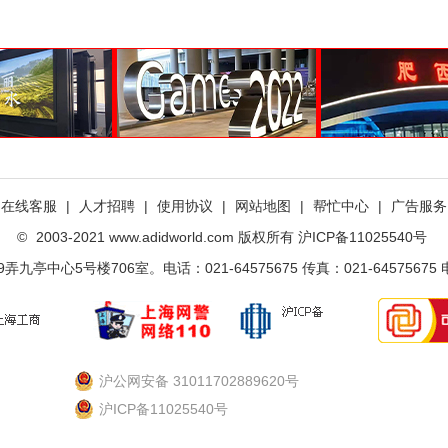
在线客服
|
人才招聘
|
使用协议
|
网站地图
|
帮忙中心
|
广告服务
©
2003-2021 www.adidworld.com 版权所有 沪ICP备11025540号
中心5号楼706室。电话：021-64575675 传真：021-64575675 电子邮
沪公网安备 31011702889620号
沪ICP备11025540号