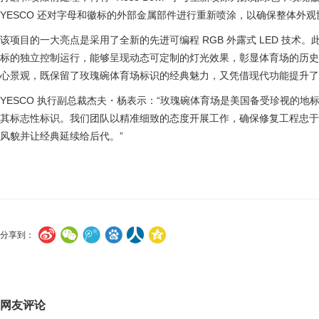
YESCO 还对字母和徽标的外部金属部件进行重新喷涂，以确保整体外
该项目的一大亮点是采用了全新的先进可编程 RGB 外露式 LED 技术
标的独立控制运行，能够呈现动态可定制的灯光效果，彰显体育场的历
心景观，既保留了玫瑰碗体育场标识的经典魅力，又凭借现代功能提升了
YESCO 执行副总裁杰夫・杨表示：“玫瑰碗体育场是美国备受珍视的地标
其标志性标识。我们团队以精准细致的态度开展工作，确保修复工程忠
风貌并让经典延续给后代。”
分享到：
网友评论